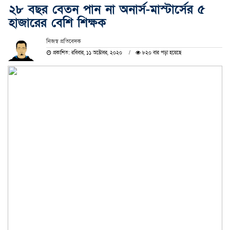
২৮ বছর বেতন পান না অনার্স-মাস্টার্সের ৫
হাজারের বেশি শিক্ষক
নিজস্ব প্রতিবেদক
প্রকাশিত: রবিবার, ১১ অক্টোবর, ২০২০
৮২০ বার পড়া হয়েছে