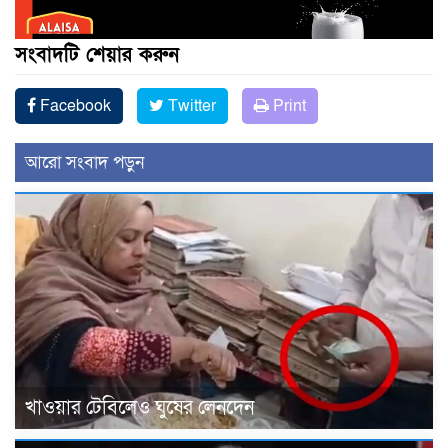
সংবাদটি শেয়ার করুন
Facebook
Twitter
Print
আরো সংবাদ পড়ুন
খাওয়ার টেবিলেও ঘুষের লেনদেন