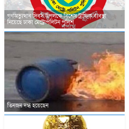
গণঅভ্যুত্থান দিবস উপলক্ষে বিশেষ ট্রাফিক ব্যবস্থা
নিয়েছে ঢাকা মেট্রোপলিটন পুলিশ
তিনজন দগ্ধ হয়েছেন