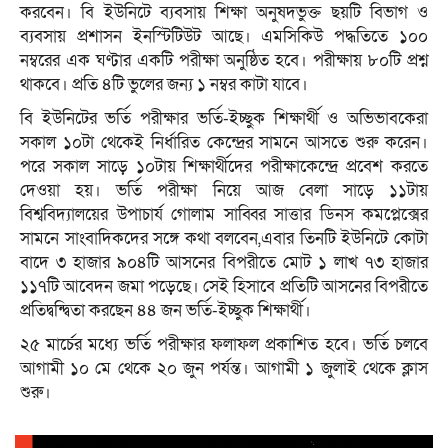
করবেন। বি ইউনিটে ব্যবসায় শিক্ষা অনুষদভুক্ত ছয়টি বিভাগ ও
ব্যবসায় প্রশাসন ইনস্টিটিউট আছে। এমসিকিউ পদ্ধতিতে ১০০
নম্বরের এক ঘণ্টার একটি পরীক্ষা অনুষ্ঠিত হবে। পরীক্ষায় ৮০টি প্রশ্ন
থাকবে। প্রতি ৪টি ভুলের জন্য ১ নম্বর কাটা যাবে।
বি ইউনিটের ভর্তি পরীক্ষার ভর্তি-ইচ্ছুক শিক্ষার্থী ও অভিভাবকেরা
সকাল ১০টা থেকেই নির্ধারিত কেন্দ্রের সামনে আসতে শুরু করেন।
পরে সকাল সাড়ে ১০টায় শিক্ষার্থীদের পরীক্ষাকেন্দ্রে প্রবেশ করতে
দেওয়া হয়। ভর্তি পরীক্ষা নিয়ে আজ বেলা সাড়ে ১১টায়
বিশ্ববিদ্যালয়ের উপাচার্য গোলাম সাব্বির সাত্তার ডিনস কমপ্লেক্সের
সামনে সাংবাদিকদের সঙ্গে কথা বলবেন,এবার তিনটি ইউনিটে কোটা
বাদে ৩ হাজার ৯০৪টি আসনের বিপরীতে মোট ১ লাখ ৭৩ হাজার
১১৭টি আবেদন জমা পড়েছে। সেই হিসাবে প্রতিটি আসনের বিপরীতে
প্রতিদ্বন্দ্বিতা করছেন ৪৪ জন ভর্তি-ইচ্ছুক শিক্ষার্থী।
২৫ মার্চের মধ্যে ভর্তি পরীক্ষার ফলাফল প্রকাশিত হবে। ভর্তি চলবে
আগামী ১০ মে থেকে ২০ জুন পর্যন্ত। আগামী ১ জুলাই থেকে ক্লাস
শুরু।