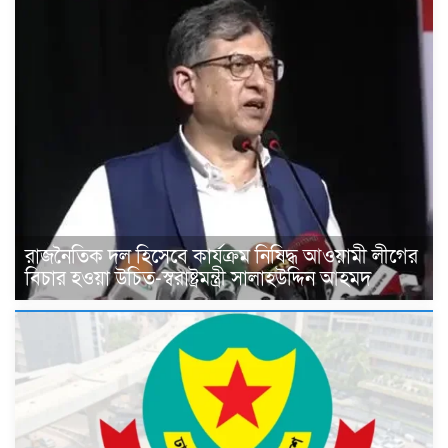
রাজনৈতিক দল হিসেবে কার্যক্রম নিষিদ্ধ আওয়ামী লীগের
বিচার হওয়া উচিত-স্বরাষ্ট্রমন্ত্রী সালাহউদ্দিন আহমদ