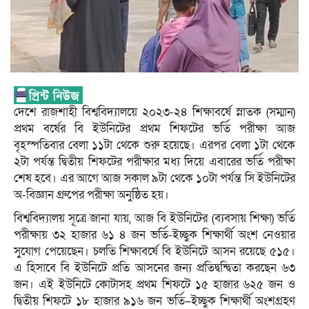
দেশে রাজশাহী বিশ্ববিদ্যালয়ে ২০২৩-২৪ শিক্ষাবর্ষে স্নাতক (সম্মান)
প্রথম বর্ষের বি ইউনিটের প্রথম শিফটের ভর্তি পরীক্ষা আজ
বৃহস্পতিবার বেলা ১১টা থেকে শুরু হয়েছে। এরপর বেলা ১টা থেকে
২টা পর্যন্ত দ্বিতীয় শিফটের পরীক্ষার মধ্য দিয়ে এবারের ভর্তি পরীক্ষা
শেষ হবে। এর আগে আজ সকাল ৯টা থেকে ১০টা পর্যন্ত সি ইউনিটের
অ-বিজ্ঞান গ্রুপের পরীক্ষা অনুষ্ঠিত হয়।
বিশ্ববিদ্যালয় সূত্রে জানা যায়, আজ বি ইউনিটের (ব্যবসায় শিক্ষা) ভর্তি
পরীক্ষায় ৩২ হাজার ৬১ ৪ জন ভর্তি-ইচ্ছুক শিক্ষার্থী অংশ নেওয়ার
সুযোগ পেয়েছেন। চলতি শিক্ষাবর্ষে বি ইউনিটে আসন রয়েছে ৫১৫।
এ হিসাবে বি ইউনিটে প্রতি আসনের জন্য প্রতিদ্বন্দ্বিতা করছেন ৬৩
জন। এই ইউনিটে কোটাসহ প্রথম শিফটে ১৫ হাজার ৬২৫ জন ও
দ্বিতীয় শিফটে ১৮ হাজার ৯১৬ জন ভর্তি–ইচ্ছুক শিক্ষার্থী অংশগ্রহণ