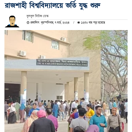
রাজশাহী বিশ্ববিদ্যালয়ে ভর্তি যুদ্ধ শুরু
বুলবুল নিউজ ডেস্ক
প্রকাশিত: বৃহস্পতিবার, ৭ মার্চ, ২০২৪
১২৫০ বার পড়া হয়েছে