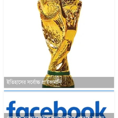
ইতিহাসের সর্বোচ্চ প্রাইজমানি