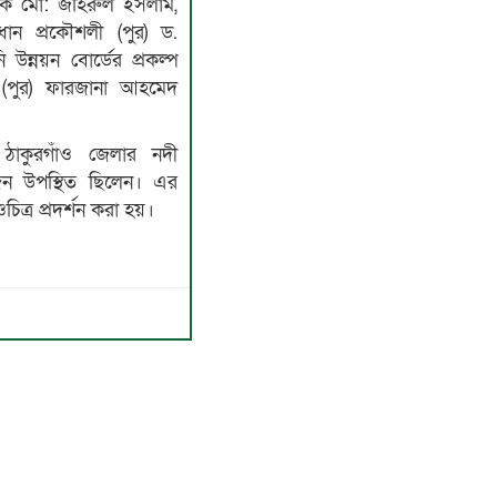
লক মো: জহিরুল ইসলাম,
ধান প্রকৌশলী (পুর) ড.
ি উন্নয়ন বোর্ডের প্রকল্প
 (পুর) ফারজানা আহমেদ
াকুরগাঁও জেলার নদী
ষজন উপস্থিত ছিলেন। এর
িত্র প্রদর্শন করা হয়।