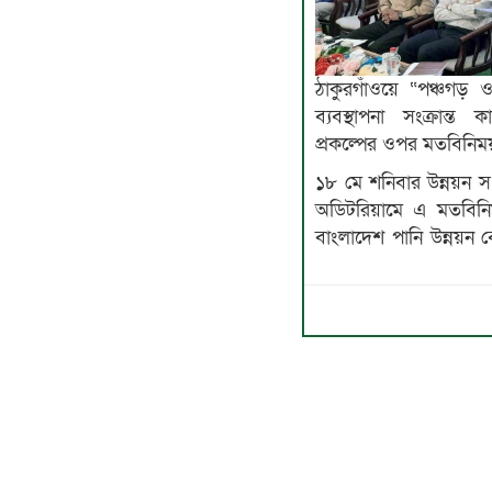
ঠাকুরগাঁওয়ে “পঞ্চগড় 
ব্যবস্থাপনা সংক্রান্ত 
প্রকল্পের ওপর মতবিনিময়
১৮ মে শনিবার উন্নয়ন 
অডিটরিয়ামে এ মতবি
বাংলাদেশ পানি উন্নয়ন বো