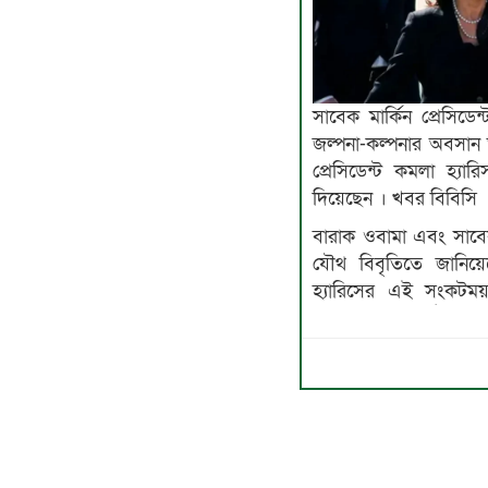
সাবেক মার্কিন প্রেসিড
জল্পনা-কল্পনার অবসান 
প্রেসিডেন্ট কমলা হ্যারিস
দিয়েছেন । খবর বিবিসি
বারাক ওবামা এবং সাবে
যৌথ বিবৃতিতে জানিয়
হ্যারিসের এই সংকটময় 