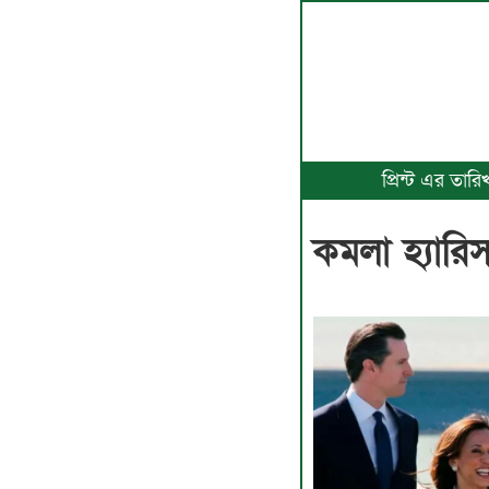
প্রিন্ট এর তা
কমলা হ্যারিস