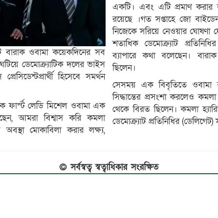
একটি। এবং এটি প্রমাণ করার জন
রয়েছে ।গত সপ্তাহে জো বাইডেন প্
নিজেকে সরিয়ে নেওয়ার ঘোষণা দ
শতাধিক ডেমোক্র্যাট প্রতিনিধি
েন্ট বারাক ওবামা কয়েকদিনের সব
ব্যাপারে কথা বলেছেন। বারা
ঘটিয়ে ডেমোক্র্যাটিক দলের ভাইস
ছিলেন।
 প্রেসিডেন্টপ্রার্থী হিসেবে সমর্থন
সেসময় এক বিবৃতিতে ওবামা 
সিদ্ধান্তের প্রসংশা করলেও কমলা
ক ফার্স্ট লেডি মিশেল ওবামা এক
থেকে বিরত ছিলেন। কমলা হ্যারিস
েছেন, আমরা বিশ্বাস করি কমলা
ডেমোক্র্যাট প্রতিনিধির (ডেলিগেট
অবস্থা মোকাবিলা করার লক্ষ্য,
© সর্বস্বত্ব স্বত্বাধিকার সংরক্ষিত