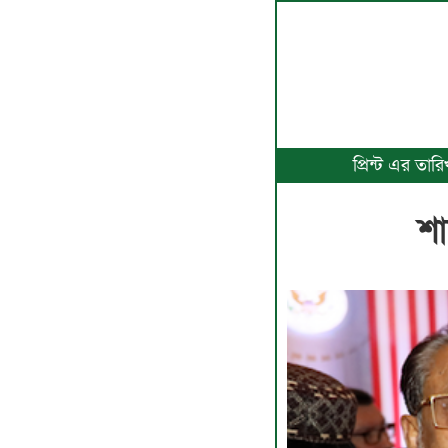
প্রিন্ট এর তা
শা