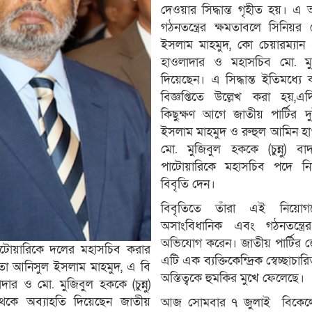
দেওয়ার সিদ্ধান্ত গৃহীত হয়। এ অব
গঠনতন্ত্রের ক্ষমতাবলে সিনিয়র
ইসলাম মাহমুদ, কো চেয়ারম্যা
হাওলাদার ও মহাসচিব মো. মু
দিয়েছেন। এ সিদ্ধান্ত ইতিমধ্যে
বিজ্ঞপ্তিতে উল্লেখ করা হয়,এ
কিছুক্ষণ আগে জাতীয় পার্টির দ
ইসলাম মাহমুদ ও রুহুল আমিন হা
মো. মুজিবুল হককে (চুন্নু) ব
পাটোয়ারিকে মহাসচিব পদে ন
বিবৃতি দেন।
বিবৃতিতে তাঁরা এই নিয়োগক
অসাংবিধানিক এবং গঠনতন্ত্র
অভিযোগ করেন। জাতীয় পার্টির জ্য
াটোয়ারিকে দলের মহাসচিব করার
এটি এক ব্যক্তিকেন্দ্রিক স্বেচ্ছাচার
েতা আনিসুল ইসলাম মাহমুদ, এ বি
অস্তিত্বকে হুমকির মুখে ফেলেছে।
র ও মো. মুজিবুল হককে (চুন্নু)
কে অব্যাহতি দিয়েছেন জাতীয়
আজ সোমবার ৭ জুলাই বিকেলে জা