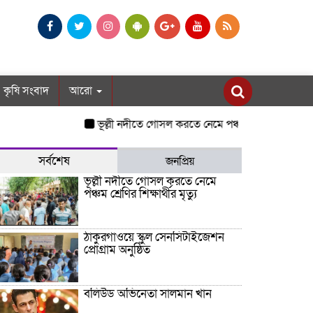
কৃষি সংবাদ
আরো
ভূল্লী নদীতে গোসল করতে নেমে পঞ্চম শ্রেণির শিক্ষার্থীর মৃত্যু
সর্বশেষ
জনপ্রিয়
ভূল্লী নদীতে গোসল করতে নেমে
পঞ্চম শ্রেণির শিক্ষার্থীর মৃত্যু
ঠাকুরগাঁওয়ে স্কুল সেনসিটাইজেশন
প্রোগ্রাম অনুষ্ঠিত
বলিউড অভিনেতা সালমান খান