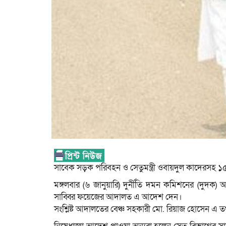
সাবেক সড়ক পরিবহন ও সেতুমন্ত্রী ওবায়দুল কাদেরসহ 
মঙ্গলবার (৬ জানুয়ারি) দুর্নীতি দমন কমিশনের (দুদক
সাব্বির ফয়েজের আদালত এ আদেশ দেন।
সংশ্লিষ্ট আদালতের বেঞ্চ সহকারী মো. রিয়াজ হোসেন এ তথ