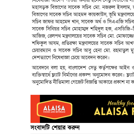
নিষেধাজ্ঞা আদেশ পাওয়া অন্যরা হলেন সেতু বিভাগের
মহাসড়ক বিভাগের সাবেক সচিব মো. নজরুল ইসলাম, জননি
বিভাগের সাবেক সচিব আহমদ কায়কাউস, ভূমি মন্ত্রণালয়
সচিব জাফর আহমেদ খান, সাবেক অর্থ ও সিএএজি সচিব 
সাবেক সিনিয়র সচিব মোহাম্মদ শহিদুল হক, এসডিজি–বি
আজিজ, রেলপথ মন্ত্রণালয়ের সাবেক সচিব মো. মোফাজ্জে
শফিকুল আযম, প্রতিরক্ষা মন্ত্রণালয়ের সাবেক সচিব আ
চেয়ারম্যান ও সাবেক সচিব আবু হেনা মো. রহমাতুল ম
দেশত্যাগে নিষেধাজ্ঞা চেয়ে আবেদন করেন।
আবেদনে বলা হয়, বাংলাদেশ সেতু কর্তৃপক্ষের আইন ও বি
ব্যক্তিস্বার্থে ফ্ল্যাট নির্মাণের প্রকল্প অনুমোদন করেন।
অনুমোদিত নীতিমালা গেজেট বিজ্ঞপ্তি আকারে প্রকাশ না ক
সংবাদটি শেয়ার করুন