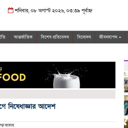
শনিবার, ০৮ অগাস্ট ২০২৬, ০৩:৩৯ পূর্বাহ্ন
নীতি
আন্তর্জাতিক
বিশেষ প্রতিবেদন
বিনোদন
জীবনযাপন
গে নিষেধাজ্ঞার আদেশ
পড়া হয়েছে