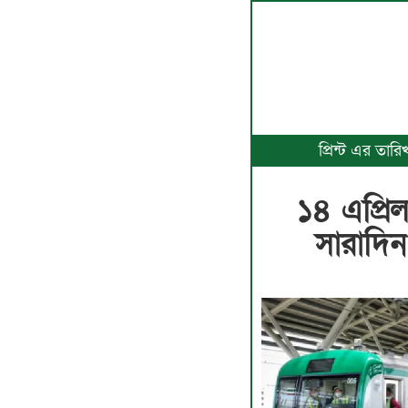
প্রিন্ট এর তা
১৪ এপ্রিল
সারাদিন 