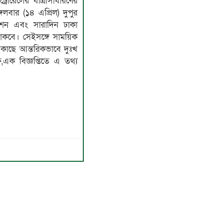
েট্রোরেলের যাত্রীসাধারণের
গলবার (১৪ এপ্রিল) দুপুর
্টেশন এবং সারাদিন ঢাকা
ধ থাকবে। সেইসঙ্গে সাময়িক
র কাছে আন্তরিকভাবে দুঃখ
ষ,এক বিজ্ঞপ্তিতে এ তথ্য