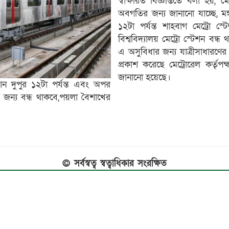
স্বাক্ষরিত বিজ্ঞপ্তিতে বলা হয়, ম
অবগতির জন্য জানানো যাচ্ছে, মঙ্
১২টা পর্যন্ত শাহবাগ মেট্রো স
বিশ্ববিদ্যালয় মেট্রো স্টেশন বন্
এ অসুবিধার জন্য যাত্রীসাধারণে
প্রকাশ করেছে মেট্রোরেল কর্তৃপক্
জানানো হয়েছে।
শন দুপুর ১২টা পর্যন্ত এবং অপর
 জন্য বন্ধ থাকবে,পয়লা বৈশাখের
© সর্বস্বত্ব স্বত্বাধিকার সংরক্ষিত