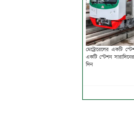
মেট্রোরেলের একটি স্টে
একটি স্টেশন সারাদিনের
দিন