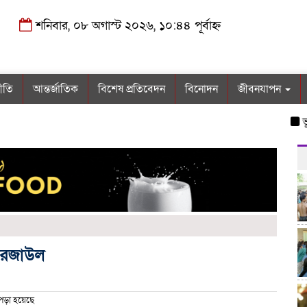
শনিবার, ০৮ অগাস্ট ২০২৬, ১০:৪৪ পূর্বাহ্ন
নীতি
আন্তর্জাতিক
বিশেষ প্রতিবেদন
বিনোদন
জীবনযাপন
ভূল্লী
 রেজাউল
পড়া হয়েছে