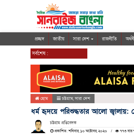
প্রচ্ছদ
জাতীয়
সারা দেশ
রাজনীতি
অর্থ
সর্বশেষ :
হোম
চট্টগ্রাম
,
সারা দেশ
ধর্ম হৃদয়ে পরিশুদ্ধতার আলো জ্বালায়:
চট্টগ্রাম প্রতিবেদক
প্রকাশিত: শনিবার, ১০ অক্টোবর, ২০২০
৭৭৩ বার 