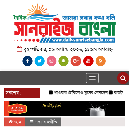
বৃহস্পতিবার, ০৬ অগাস্ট ২০২৬, ১১:৪৭ অপরাহ্ন
Toggle
navigation
সর্বশেষ :
খাওয়ার টেবিলেও ঘুষের লেনদেন
রাজনৈতিক দল হ
হোম
ঢাকা
,
রাজনীতি