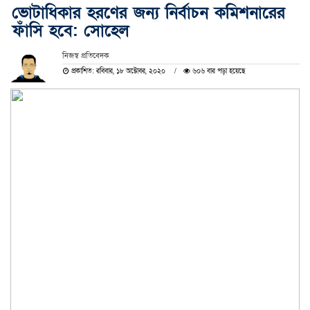
ভোটাধিকার হরণের জন্য নির্বাচন কমিশনারের
ফাঁসি হবে: সোহেল
নিজস্ব প্রতিবেদক
প্রকাশিত: রবিবার, ১৮ অক্টোবর, ২০২০
৬০৬ বার পড়া হয়েছে