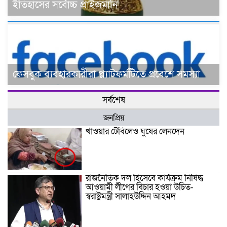
ইতিহাসের সর্বোচ্চ প্রাইজমানি
ফেসবুক ব্যবহারকারীরা প্ল্যাটফর্মটিতে প্রবেশে সমস্যা
সর্বশেষ
জনপ্রিয়
খাওয়ার টেবিলেও ঘুষের লেনদেন
রাজনৈতিক দল হিসেবে কার্যক্রম নিষিদ্ধ
আওয়ামী লীগের বিচার হওয়া উচিত-
স্বরাষ্ট্রমন্ত্রী সালাহউদ্দিন আহমদ