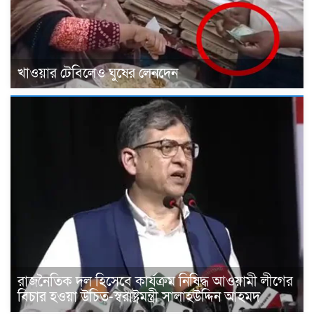
খাওয়ার টেবিলেও ঘুষের লেনদেন
রাজনৈতিক দল হিসেবে কার্যক্রম নিষিদ্ধ আওয়ামী লীগের
বিচার হওয়া উচিত-স্বরাষ্ট্রমন্ত্রী সালাহউদ্দিন আহমদ