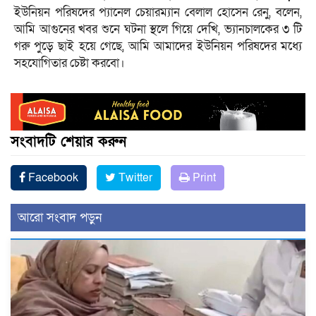
ইউনিয়ন পরিষদের প্যানেল চেয়ারম্যান বেলাল হোসেন রেনু, বলেন,
আমি আগুনের খবর শুনে ঘটনা স্থলে গিয়ে দেখি, ভ্যানচালকের ৩ টি
গরু পুড়ে ছাই হয়ে গেছে, আমি আমাদের ইউনিয়ন পরিষদের মধ্যে
সহযোগিতার চেষ্টা করবো।
সংবাদটি শেয়ার করুন
Facebook
Twitter
Print
আরো সংবাদ পড়ুন