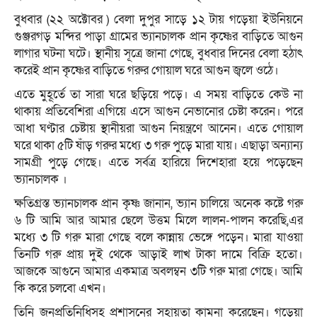
বুধবার (২২ অক্টোবর ) বেলা দুপুর সাড়ে ১২ টায় গড়েয়া ইউনিয়নে
গুঞ্জরগড় মন্দির পাড়া গ্রামের ভ্যানচালক প্রান কৃষ্ণের বাড়িতে আগুন
লাগার ঘটনা ঘটে। স্থানীয় সূত্রে জানা গেছে, বুধবার দিনের বেলা হঠাৎ
করেই প্রান কৃষ্ণের বাড়িতে গরুর গোয়াল ঘরে আগুন জ্বলে ওঠে।
এতে মুহূর্তে তা সারা ঘরে ছড়িয়ে পড়ে। এ সময় বাড়িতে কেউ না
থাকায় প্রতিবেশিরা এগিয়ে এসে আগুন নেভানোর চেষ্টা করেন। পরে
আধা ঘণ্টার চেষ্টায় স্থানীয়রা আগুন নিয়ন্ত্রণে আনেন। এতে গোয়াল
ঘরে থাকা ৫টি ষাঁড় গরুর মধ্যে ৩ গরু পুড়ে মারা যায়। এছাড়া অন্যান্য
সামগ্রী পুড়ে গেছে। এতে সর্বত্র হারিয়ে দিশেহারা হয়ে পড়েছেন
ভ্যানচালক ।
ক্ষতিগ্রস্ত ভ্যানচালক প্রান কৃষ্ণ জানান, ভ্যান চালিয়ে অনেক কষ্টে গরু
৬ টি আমি আর আমার ছেলে উত্তম মিলে লালন-পালন করেছি,এর
মধ্যে ৩ টি গরু মারা গেছে বলে কান্নায় ভেঙ্গে পড়েন। মারা যাওয়া
তিনটি গরু প্রায় দুই থেকে আড়াই লাখ টাকা দামে বিক্রি হতো।
আজকে আগুনে আমার একমাত্র অবলম্বন ৩টি গরু মারা গেছে। আমি
কি করে চলবো এখন।
তিনি জনপ্রতিনিধিসহ প্রশাসনের সহায়তা কামনা করেছেন। গড়েয়া