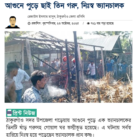
আগুনে পুড়ে ছাই তিন গরু, নিঃস্ব ভ্যানচালক
রেজাউল ইসলাম মাসুদ, ঠাকুরগাঁও জেলা প্রতিনি
প্রকাশিত: বৃহস্পতিবার, ২৩ অক্টোবর, ২০২৫
৭৬১ বার পড়া হয়েছে
ঠাকুরগাঁও সদর উপজেলা গড়েয়ায় আগুনে পুড়ে এক ভ্যানচালকের
তিনটি ষাঁড় গরুসহ গোয়াল ঘর ভস্মীভূত হয়েছে। এ ঘটনায় সর্বস্ব
হারিয়ে নিঃস্ব হয়ে পড়েছেন ভ্যানচালক প্রান কৃষ্ণ।