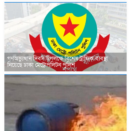
গণঅভ্যুত্থান দিবস উপলক্ষে বিশেষ ট্রাফিক ব্যবস্থা
নিয়েছে ঢাকা মেট্রোপলিটন পুলিশ