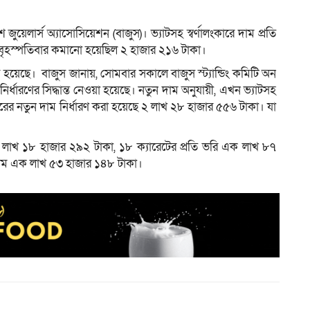
জুয়েলার্স অ্যাসোসিয়েশন (বাজুস)। ভ্যাটসহ স্বর্ণালংকারে দাম প্রতি
 বৃহস্পতিবার কমানো হয়েছিল ২ হাজার ২১৬ টাকা।
য়েছে। বাজুস জানায়, সোমবার সকালে বাজুস স্ট্যান্ডিং কমিটি অন
ির্ধারণের সিদ্ধান্ত নেওয়া হয়েছে। নতুন দাম অনুযায়ী, এখন ভ্যাটসহ
ঙ্কারের নতুন দাম নির্ধারণ করা হয়েছে ২ লাখ ২৮ হাজার ৫৫৬ টাকা। যা
 দুই লাখ ১৮ হাজার ২৯২ টাকা, ১৮ ক্যারেটের প্রতি ভরি এক লাখ ৮৭
র দাম এক লাখ ৫৩ হাজার ১৪৮ টাকা।