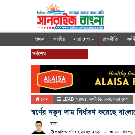
প্রচ্ছদ
জাতীয়
সারা দেশ
রাজনীতি
অর্থ
সর্বশেষ :
হোম
LEAD News
,
অর্থনীতি
,
ঢাকা
,
সারা দেশ
স্বর্ণের নতুন দাম নির্ধারণ করেছে বাংল
ঢাকা
প্রকাশিত: শনিবার, ২৭ জুন, ২০২৬
১৮৮ বার পড়া 