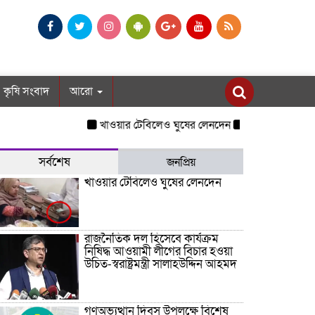
কৃষি সংবাদ
আরো
খাওয়ার টেবিলেও ঘুষের লেনদেন
রাজনৈতিক দল হিসেবে ক
সর্বশেষ
জনপ্রিয়
খাওয়ার টেবিলেও ঘুষের লেনদেন
রাজনৈতিক দল হিসেবে কার্যক্রম
নিষিদ্ধ আওয়ামী লীগের বিচার হওয়া
উচিত-স্বরাষ্ট্রমন্ত্রী সালাহউদ্দিন আহমদ
গণঅভ্যুত্থান দিবস উপলক্ষে বিশেষ