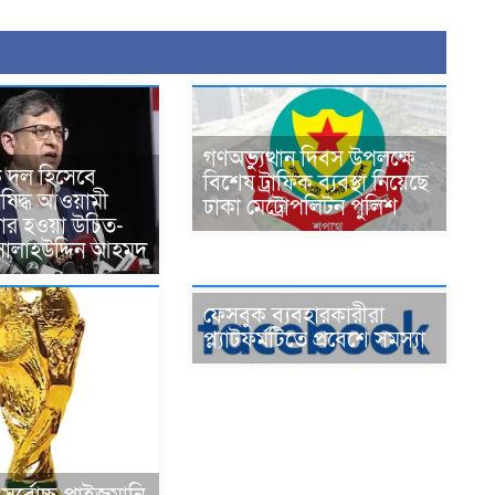
গণঅভ্যুত্থান দিবস উপলক্ষে
 দল হিসেবে
বিশেষ ট্রাফিক ব্যবস্থা নিয়েছে
নিষিদ্ধ আওয়ামী
ঢাকা মেট্রোপলিটন পুলিশ
চার হওয়া উচিত-
্ত্রী সালাহউদ্দিন আহমদ
ফেসবুক ব্যবহারকারীরা
প্ল্যাটফর্মটিতে প্রবেশে সমস্যা