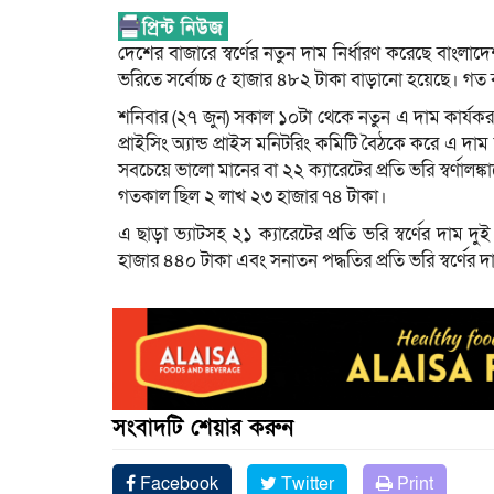
দেশের বাজারে স্বর্ণের নতুন দাম নির্ধারণ করেছে বাংলাদেশ 
ভরিতে সর্বোচ্চ ৫ হাজার ৪৮২ টাকা বাড়ানো হয়েছে। গত
শনিবার (২৭ জুন) সকাল ১০টা থেকে নতুন এ দাম কার্যকর হ
প্রাইসিং অ্যান্ড প্রাইস মনিটরিং কমিটি বৈঠকে করে এ দাম ন
সবচেয়ে ভালো মানের বা ২২ ক্যারেটের প্রতি ভরি স্বর্ণাল
গতকাল ছিল ২ লাখ ২৩ হাজার ৭৪ টাকা।
এ ছাড়া ভ্যাটসহ ২১ ক্যারেটের প্রতি ভরি স্বর্ণের দাম
হাজার ৪৪০ টাকা এবং সনাতন পদ্ধতির প্রতি ভরি স্বর্ণে
সংবাদটি শেয়ার করুন
Facebook
Twitter
Print