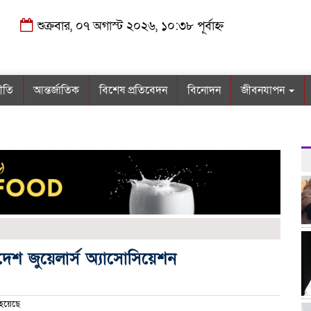
শুক্রবার, ০৭ অগাস্ট ২০২৬, ১০:৩৮ পূর্বাহ্ন
নীতি
আন্তর্জাতিক
বিশেষ প্রতিবেদন
বিনোদন
জীবনযাপন
াদেশ জুয়েলার্স অ্যাসোসিয়েশন
হয়েছে