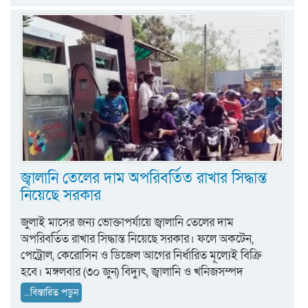
জ্বালানি তেলের দাম অপরিবর্তিত রাখার সিদ্ধান্ত
নিয়েছে সরকার
জুলাই মাসের জন্য ভোক্তাপর্যায়ে জ্বালানি তেলের দাম
অপরিবর্তিত রাখার সিদ্ধান্ত নিয়েছে সরকার। ফলে অকটেন,
পেট্রোল, কেরোসিন ও ডিজেল আগের নির্ধারিত মূল্যেই বিক্রি
হবে। মঙ্গলবার (৩০ জুন) বিদ্যুৎ, জ্বালানি ও খনিজসম্পদ
...বিস্তারিত পড়ুন