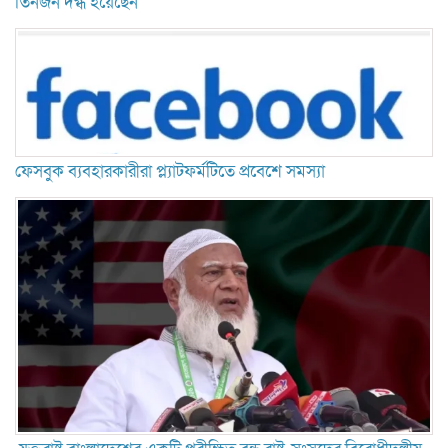
তিনজন দগ্ধ হয়েছেন
ফেসবুক ব্যবহারকারীরা প্ল্যাটফর্মটিতে প্রবেশে সমস্যা