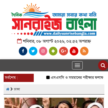
শনিবার, ০৮ অগাস্ট ২০২৬, ০২:৫২ অপরাহ্ন
Toggle
navigation
সর্বশেষ :
এসএসসি ও সমমানের পরীক্ষার ফলাফল প্রকাশ
ঢাকা