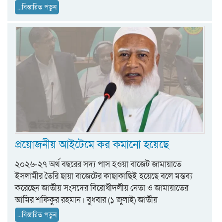
...বিস্তারিত পড়ুন
প্রয়োজনীয় আইটেমে কর কমানো হয়েছে
২০২৬-২৭ অর্থ বছরের সদ্য পাস হওয়া বাজেট জামায়াতে
ইসলামীর তৈরি ছায়া বাজেটের কাছাকাছিই হয়েছে বলে মন্তব্য
করেছেন জাতীয় সংসদের বিরোধীদলীয় নেতা ও জামায়াতের
আমির শফিকুর রহমান। বুধবার (১ জুলাই) জাতীয়
...বিস্তারিত পড়ুন