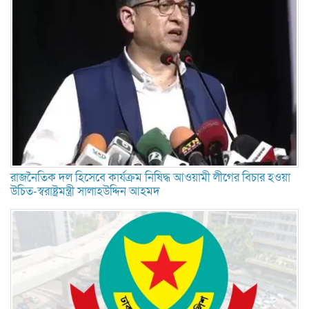
রাজনৈতিক দল হিসেবে কার্যক্রম নিষিদ্ধ আওয়ামী লীগের বিচার হওয়া
উচিত-স্বরাষ্ট্রমন্ত্রী সালাহউদ্দিন আহমদ