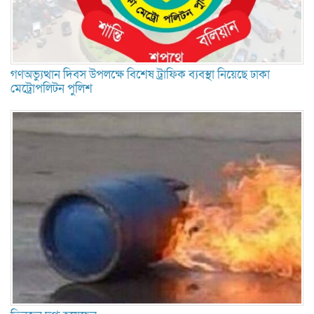
গণঅভ্যুত্থান দিবস উপলক্ষে বিশেষ ট্রাফিক ব্যবস্থা নিয়েছে ঢাকা
মেট্রোপলিটন পুলিশ