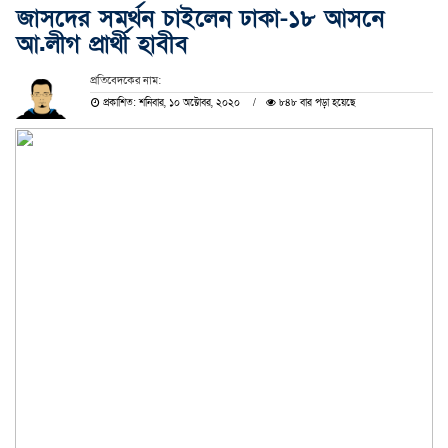
জাসদের সমর্থন চাইলেন ঢাকা-১৮ আসনে
আ.লীগ প্রার্থী হাবীব
প্রতিবেদকের নাম:
প্রকাশিত: শনিবার, ১০ অক্টোবর, ২০২০
৮৪৮ বার পড়া হয়েছে