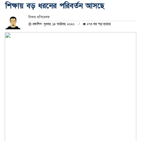
শিক্ষায় বড় ধরনের পরিবর্তন আসছে
নিজস্ব প্রতিবেদক
প্রকাশিত: বুধবার, ১৪ অক্টোবর, ২০২০
৮৭৩ বার পড়া হয়েছে