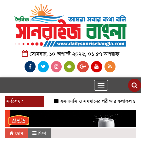
সোমবার, ১০ অগাস্ট ২০২৬, ০১:৫৭ অপরাহ্ন
Toggle
navigation
সর্বশেষ :
এসএসসি ও সমমানের পরীক্ষার ফলাফল প্রকাশ 
হোম
শিক্ষা