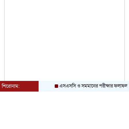
এসএসসি ও সমমানের পরীক্ষার ফলাফল প্রক
শিরোনাম: