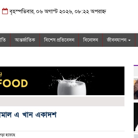
বৃহস্পতিবার, ০৬ অগাস্ট ২০২৬, ০৮:২২ অপরাহ্ন
নীতি
আন্তর্জাতিক
বিশেষ প্রতিবেদন
বিনোদন
জীবনযাপন
. কামাল এ খান একাদশ
পড়া হয়েছে