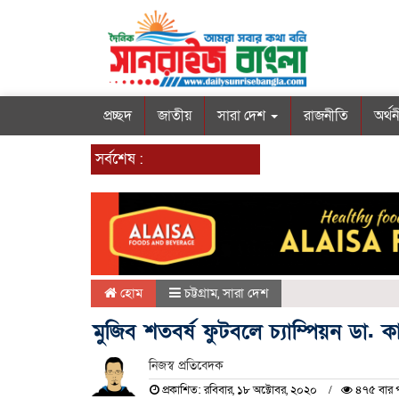
প্রচ্ছদ
জাতীয়
সারা দেশ
রাজনীতি
অর্থ
সর্বশেষ :
হোম
চট্টগ্রাম
,
সারা দেশ
মুজিব শতবর্ষ ফুটবলে চ্যাম্পিয়ন ডা
নিজস্ব প্রতিবেদক
প্রকাশিত: রবিবার, ১৮ অক্টোবর, ২০২০
৪৭৫ বার 