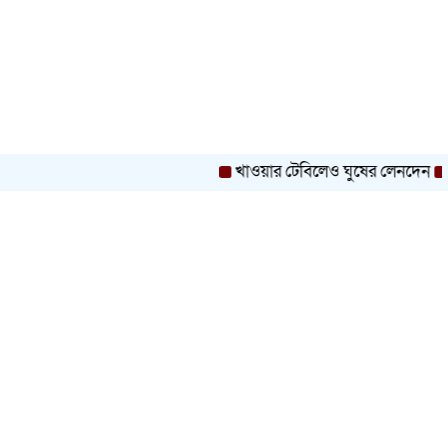
খাওয়ার টেবিলেও ঘুষের লেনদেন
রাজনৈত