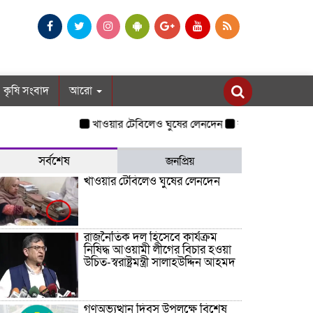
কৃষি সংবাদ
আরো
খাওয়ার টেবিলেও ঘুষের লেনদেন
রাজনৈতিক দল হিসেবে কার্য
সর্বশেষ
জনপ্রিয়
খাওয়ার টেবিলেও ঘুষের লেনদেন
রাজনৈতিক দল হিসেবে কার্যক্রম
নিষিদ্ধ আওয়ামী লীগের বিচার হওয়া
উচিত-স্বরাষ্ট্রমন্ত্রী সালাহউদ্দিন আহমদ
গণঅভ্যুত্থান দিবস উপলক্ষে বিশেষ