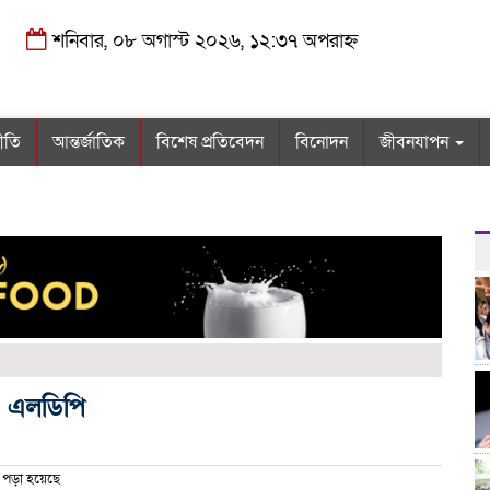
শনিবার, ০৮ অগাস্ট ২০২৬, ১২:৩৭ অপরাহ্ন
নীতি
আন্তর্জাতিক
বিশেষ প্রতিবেদন
বিনোদন
জীবনযাপন
: এলডিপি
 পড়া হয়েছে