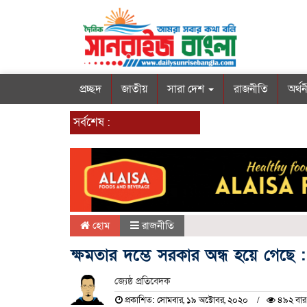
প্রচ্ছদ
জাতীয়
সারা দেশ
রাজনীতি
অর্থ
সর্বশেষ :
হোম
রাজনীতি
ক্ষমতার দম্ভে সরকার অন্ধ হয়ে গেছে 
জ্যেষ্ঠ প্রতিবেদক
প্রকাশিত: সোমবার, ১৯ অক্টোবর, ২০২০
৪৯২ বার