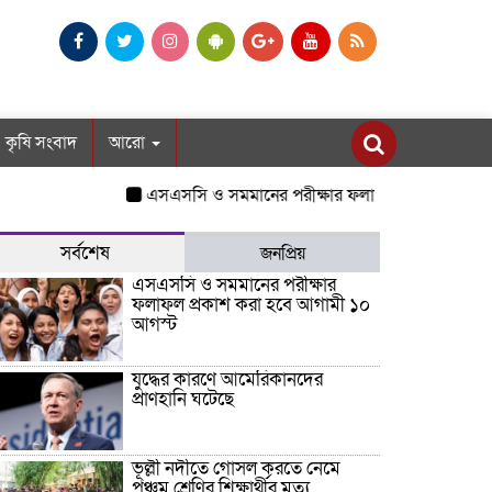
কৃষি সংবাদ
আরো
এসএসসি ও সমমানের পরীক্ষার ফলাফল প্রকাশ করা হবে আগ
সর্বশেষ
জনপ্রিয়
এসএসসি ও সমমানের পরীক্ষার
ফলাফল প্রকাশ করা হবে আগামী ১০
আগস্ট
যুদ্ধের কারণে আমেরিকানদের
প্রাণহানি ঘটেছে
ভূল্লী নদীতে গোসল করতে নেমে
পঞ্চম শ্রেণির শিক্ষার্থীর মৃত্যু