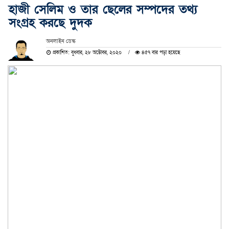
হাজী সেলিম ও তার ছেলের সম্পদের তথ্য
সংগ্রহ করছে দুদক
অনলাইন ডেস্ক
প্রকাশিত: বুধবার, ২৮ অক্টোবর, ২০২০
৪৫৭ বার পড়া হয়েছে