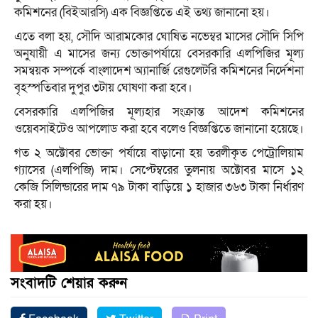
কমিশনের (বিইআরসি) এক বিজ্ঞপ্তিতে এই তথ্য জানানো হয়।
এতে বলা হয়, সৌদি আরামকোর ঘোষিত নভেম্বর মাসের সৌদি সিপি
অনুযায়ী এ মাসের জন্য ভোক্তাপর্যায়ে বেসরকারি এলপিজির মূল্য
সমন্বয়ক সম্পর্কে বাংলাদেশ অ্যানার্জি রেগুলেটরি কমিশনের নির্দেশনা
বৃহস্পতিবার দুপুর ৩টায় ঘোষণা করা হবে।
বেসরকারি এলপিজির মূল্যহার সংক্রান্ত আদেশ কমিশনের
ওয়েবসাইটেও আপলোড করা হবে বলেও বিজ্ঞপ্তিতে জানানো হয়েছে।
গত ২ অক্টোবর ভোক্তা পর্যায়ে বাড়ানো হয় তরলীকৃত পেট্রোলিয়াম
গ্যাসের (এলপিজি) দাম। সেপ্টেম্বরের তুলনায় অক্টোবর মাসে ১২
কেজি সিলিন্ডারের দাম ৭৯ টাকা বাড়িয়ে ১ হাজার ৩৬৩ টাকা নির্ধারণ
করা হয়।
সংবাদটি শেয়ার করুন