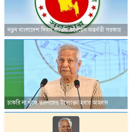
নতুন বাংলাদেশ দিবস বাতিল করেছেন অন্তর্বতী সরকার
চাকরি না খুঁজে তরুণদের উদ্যোক্তা হবার আহ্বান