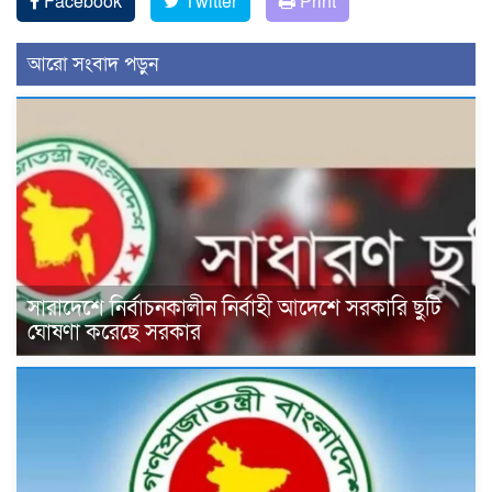
Facebook
Twitter
Print
আরো সংবাদ পড়ুন
সারাদেশে নির্বাচনকালীন নির্বাহী আদেশে সরকারি ছুটি
ঘোষণা করেছে সরকার