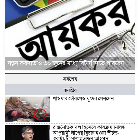
নতুন করদাতাও ৩০ জুনের মধ্যে রিটার্ন দিতে পারবেন
সর্বশেষ
জনপ্রিয়
খাওয়ার টেবিলেও ঘুষের লেনদেন
রাজনৈতিক দল হিসেবে কার্যক্রম নিষিদ্ধ
আওয়ামী লীগের বিচার হওয়া উচিত-
স্বরাষ্ট্রমন্ত্রী সালাহউদ্দিন আহমদ