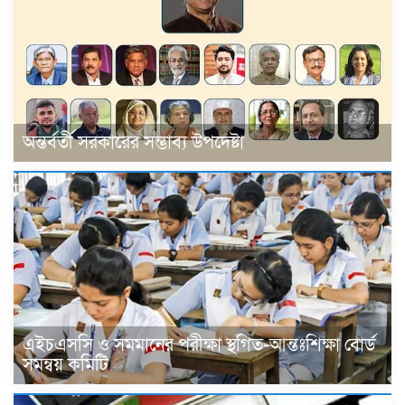
অন্তর্বর্তী সরকারের সম্ভাব্য উপদেষ্টা
এইচএসসি ও সমমানের পরীক্ষা স্থগিত-আন্তঃশিক্ষা বোর্ড
সমন্বয় কমিটি