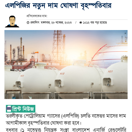
এলপিজির নতুন দাম ঘোষণা বৃহস্পতিবার
প্রতিবেদকের নাম:
প্রকাশিত: মঙ্গলবার, ২৮ নভেম্বর, ২০২৩
১০১২ বার পড়া হয়েছে
তরলীকৃত পেট্রোলিয়াম গ্যাসের (এলপিজি) চলতি নভেম্বর মাসের দাম
আগামীকাল বৃহস্পতিবার ঘোষণা করা হবে।
বুধবার (১ নভেম্বর) নিয়ন্ত্রক সংস্থা বাংলাদেশ এনার্জি রেগুলেটরি