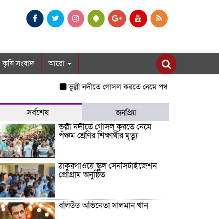
কৃষি সংবাদ
আরো
ভূল্লী নদীতে গোসল করতে নেমে পঞ্চম শ্রেণির শিক্ষার্থীর মৃত্যু
সর্বশেষ
জনপ্রিয়
ভূল্লী নদীতে গোসল করতে নেমে
পঞ্চম শ্রেণির শিক্ষার্থীর মৃত্যু
ঠাকুরগাঁওয়ে স্কুল সেনসিটাইজেশন
প্রোগ্রাম অনুষ্ঠিত
বলিউড অভিনেতা সালমান খান