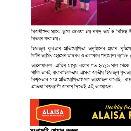
বিজয়ীদের মাঝে তুলে দেওয়া হয় নগদ অর্থ ও বিভিন্ন 
বিতরন করা হয়।
হিফজুল কুরআন প্রতিযোগিতা অনুষ্ঠানের প্রধান প
লিটন,আমির হোসেন মাদবর ও এলাকার গন্যমান্য ব্যাক্তি 
আনোয়ারুল আমিন মাসুম বলেন গত ২০১৬ সাল থেকে আম
থাকি তারই ধারাবাহিকতায় আমরা জাতীয় হিফজুল কুরআন
বিশ্বস্ততার সঙ্গে প্রতিযোগিতাগুলো আয়োজন করেছি।
প্রতিভা বিশ্বব্যাপী জানান দিতেই এই আয়োজন।