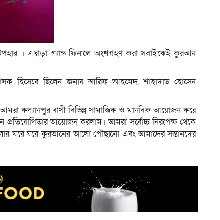
উপহার । এছাড়া গ্র্যান্ড ফিনালে অংশগ্রহণ করা সবাইকেই কুরআন
ৃষ্ঠপোষক হিসেবে ছিলেন জনাব আরিফ আহমেদ, শাহাদাত হোসেন
।
রা কল্যানপুর বাসী বিভিন্ন সামাজিক ও মানবিক আয়োজন করে
 প্রতিযোগিতার আয়োজন করলাম। আমরা সর্বোচ্চ নিরপেক্ষ থেকে
 বাংলার ঘরে ঘরে কুরআনের আলো পৌছানো এবং আমাদের সন্তানদের