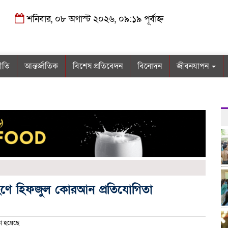
শনিবার, ০৮ অগাস্ট ২০২৬, ০৯:১৯ পূর্বাহ্ন
নীতি
আন্তর্জাতিক
বিশেষ প্রতিবেদন
বিনোদন
জীবনযাপন
হণে হিফজুল কোরআন প্রতিযোগিতা
া হয়েছে