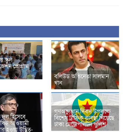
ে স্কুল
েশন প্রোগ্রাম
বলিউড অভিনেতা সালমান
খান
গণঅভ্যুত্থান দিবস উপলক্ষে
 দল হিসেবে
বিশেষ ট্রাফিক ব্যবস্থা নিয়েছে
নিষিদ্ধ আওয়ামী
ঢাকা মেট্রোপলিটন পুলিশ
চার হওয়া উচিত-