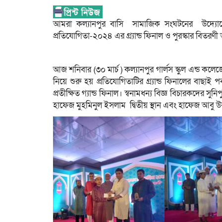
আমরা কল্যানপুর বাসি সামাজিক সংঘটনের উদ্য
প্রতিযোগিতা-২০২৪ এর গ্র্যান্ড ফিনাল ও পুরস্কার বিতরণী অ
আজ শনিবার (৩০ মার্চ ) কল্যানপুর গার্লস স্কুল এন্
নিয়ে শুরু হয় প্রতিযোগিতাটির গ্র্যান্ড ফিনালের বাছাই 
প্রতীক্ষিত গ্যান্ড ফিনাল। স্বনামধন্য বিজ্ঞ বিচারকদের সু
হাফেজ মুহমিনুল ইসলাম দ্বিতীয় স্থান এবং হাফেজ আবু উ