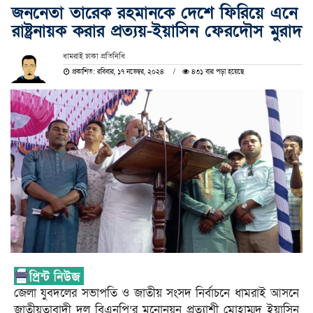
জননেতা তারেক রহমানকে দেশে ফিরিয়ে এনে
রাষ্ট্রনায়ক করার প্রত্যয়-ইয়াসিন ফেরদৌস মুরাদ
ধামরাই ঢাকা প্রতিনিধি
প্রকাশিত: রবিবার, ১৭ নভেম্বর, ২০২৪
৪৩১ বার পড়া হয়েছে
জেলা যুবদলের সভাপতি ও জাতীয় সংসদ নির্বাচনে ধামরাই আসনে
জাতীয়তাবাদী দল বিএনপি’র মনোনয়ন প্রত্যাশী মোহাম্মদ ইয়াসিন