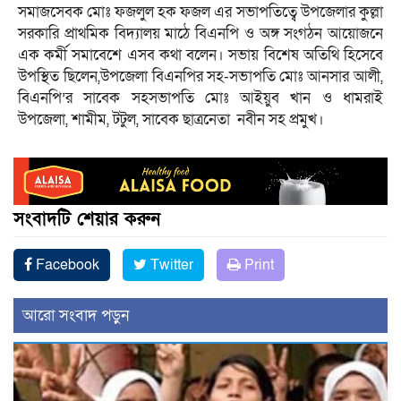
সমাজসেবক মোঃ ফজলুল হক ফজল এর সভাপতিত্বে উপজেলার কুল্লা
সরকারি প্রাথমিক বিদ্যালয় মাঠে বিএনপি ও অঙ্গ সংগঠন আয়োজনে
এক কর্মী সমাবেশে এসব কথা বলেন। সভায় বিশেষ অতিথি হিসেবে
উপস্থিত ছিলেন,উপজেলা বিএনপির সহ-সভাপতি মোঃ আনসার আলী,
বিএনপি’র সাবেক সহসভাপতি মোঃ আইয়ুব খান ও ধামরাই
উপজেলা, শামীম, টটুল, সাবেক ছাত্রনেতা নবীন সহ প্রমুখ।
সংবাদটি শেয়ার করুন
Facebook
Twitter
Print
আরো সংবাদ পড়ুন