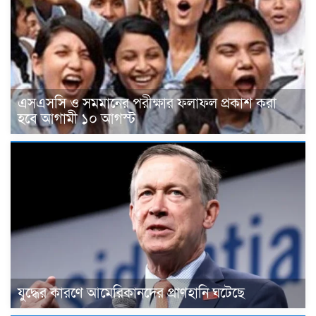
এসএসসি ও সমমানের পরীক্ষার ফলাফল প্রকাশ করা
হবে আগামী ১০ আগস্ট
যুদ্ধের কারণে আমেরিকানদের প্রাণহানি ঘটেছে