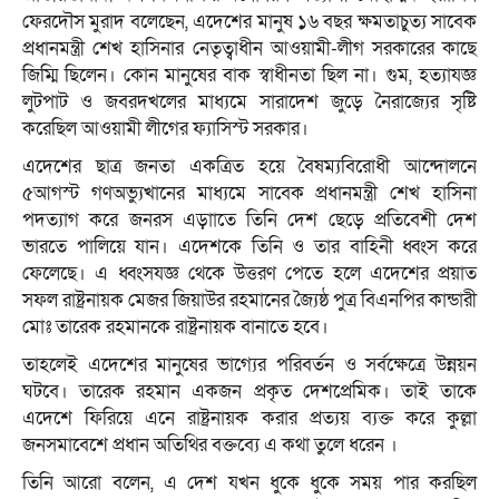
ফেরদৌস মুরাদ বলেছেন, এদেশের মানুষ ১৬ বছর ক্ষমতাচুত্য সাবেক
প্রধানমন্ত্রী শেখ হাসিনার নেতৃত্বাধীন আওয়ামী-লীগ সরকারের কাছে
জিম্মি ছিলেন। কোন মানুষের বাক স্বাধীনতা ছিল না। গুম, হত্যাযজ্ঞ
লুটপাট ও জবরদখলের মাধ্যমে সারাদেশ জুড়ে নৈরাজ্যের সৃষ্টি
করেছিল আওয়ামী লীগের ফ্যাসিস্ট সরকার।
এদেশের ছাত্র জনতা একত্রিত হয়ে বৈষম্যবিরোধী আন্দোলনে
৫আগস্ট গণঅভ্যুখানের মাধ্যমে সাবেক প্রধানমন্ত্রী শেখ হাসিনা
পদত্যাগ করে জনরস এড়াাতে তিনি দেশ ছেড়ে প্রতিবেশী দেশ
ভারতে পালিয়ে যান। এদেশকে তিনি ও তার বাহিনী ধ্বংস করে
ফেলেছে। এ ধ্বংসযজ্ঞ থেকে উত্তরণ পেতে হলে এদেশের প্রয়াত
সফল রাষ্ট্রনায়ক মেজর জিয়াউর রহমানের জ্যৈষ্ঠ পুত্র বিএনপির কান্ডারী
মোঃ তারেক রহমানকে রাষ্ট্রনায়ক বানাতে হবে।
তাহলেই এদেশের মানুষের ভাগ্যের পরিবর্তন ও সর্বক্ষেত্রে উন্নয়ন
ঘটবে। তারেক রহমান একজন প্রকৃত দেশপ্রেমিক। তাই তাকে
এদেশে ফিরিয়ে এনে রাষ্ট্রনায়ক করার প্রত্যয় ব্যক্ত করে কুল্লা
জনসমাবেশে প্রধান অতিথির বক্তব্যে এ কথা তুলে ধরেন ।
তিনি আরো বলেন, এ দেশ যখন ধুকে ধুকে সময় পার করছিল