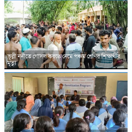
ভূল্লী নদীতে গোসল করতে নেমে পঞ্চম শ্রেণির শিক্ষার্থীর
মৃত্যু