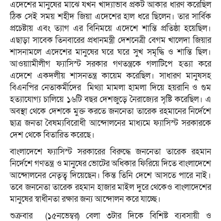
এদেশের মানুষের মাঝে যখন খাদ্যাভাব প্রকট আকার ধারণ করেছিল
ঠিক সেই সময় শহীদ জিয়া এদেশের হাল ধরে ছিলেন। তার সার্বিক
প্রচেষ্টায় এবং ত্যাগ এর বিনিময়ে এদেশে শান্তি প্রতিষ্ঠা হয়েছিল।
এছাড়া সাবেক তিনবারের প্রধানমন্ত্রী দেশনেত্রী বেগম খালেদা জিয়ার
শাসনামলে এদেশের মানুষের ঘরে ঘরে সুখ সমৃদ্ধি ও শান্তি ছিল।
আওয়াামীলীগ ফ্যাসিস্ট সরকার গণতন্ত্রকে গলাটিপে হত্যা করে
এদেশে একদলীয় শাসনতন্ত্র কায়েম করেছিল। সাধারণ মানুষসহ
বিএনপির নেতাকর্মীদের মিথ্যা মামলা হামলা দিয়ে হয়রানি ও গুম
হত্যাযোগ্য চালিয়ে ১৬টি বছর দেশজুড়ে নৈরাজ্যের সৃষ্টি করেছিল। এ
অবস্থা থেকে দেশকে মুক্ত করতে জননেতা তারেক রহমানের নির্দেশে
ছাত্র জনতা বৈষম্যবিরোধী আন্দোলনের মাধ্যমে ফ্যাসিস্ট সরকারকে
দেশ থেকে বিতারিত করেছে।
বাংলাদেশে ফ্যাসিস্ট সরকারের বিরুদ্ধে জননেতা তারেক রহমান
নির্দেশে গণতন্ত্র ও মানুষের ভোটের অধিকার ফিরিয়ে দিতে বাংলাদেশে
আন্দোলনের নেতৃত্ব দিয়েছেন। কিন্ত তিনি দেশে আসতে পারে নাই।
তবে জননেতা তারেক রহমান হাজার মাইল দুরে থেকেও বাংলাদেশের
মানুষের স্বাধীনতা রক্ষার জন্য আন্দোলন করে যাচ্ছে।
শুক্রবার (১৫নভেম্বর) বেলা ৩টার দিকে বিশিষ্ট ব্যবসায়ী ও