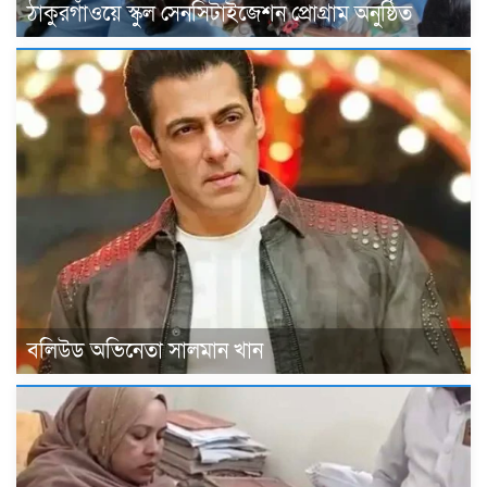
ঠাকুরগাঁওয়ে স্কুল সেনসিটাইজেশন প্রোগ্রাম অনুষ্ঠিত
বলিউড অভিনেতা সালমান খান