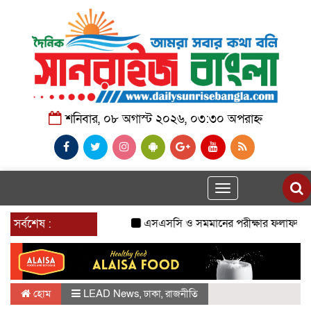
শনিবার, ০৮ অগাস্ট ২০২৬, ০৩:৩০ অপরাহ্ন
Toggle
navigation
সর্বশেষ :
এসএসসি ও সমমানের পরীক্ষার ফলাফল প্রকাশ
হোম
LEAD News
,
ঢাকা
,
রাজনীতি