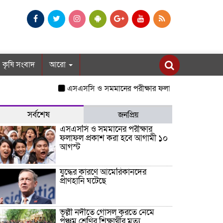
কৃষি সংবাদ
আরো
এসএসসি ও সমমানের পরীক্ষার ফলাফল প্রকাশ করা হবে আ
সর্বশেষ
জনপ্রিয়
এসএসসি ও সমমানের পরীক্ষার
ফলাফল প্রকাশ করা হবে আগামী ১০
আগস্ট
যুদ্ধের কারণে আমেরিকানদের
প্রাণহানি ঘটেছে
ভূল্লী নদীতে গোসল করতে নেমে
পঞ্চম শ্রেণির শিক্ষার্থীর মৃত্যু