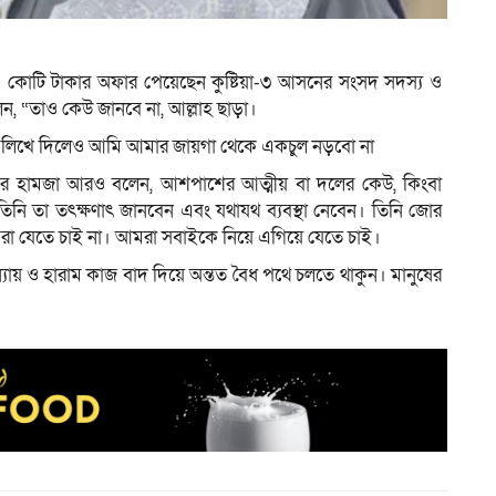
 ৫০ কোটি টাকার অফার পেয়েছেন কুষ্টিয়া-৩ আসনের সংসদ সদস্য ও
, “তাও কেউ জানবে না, আল্লাহ ছাড়া।
য়া লিখে দিলেও আমি আমার জায়গা থেকে একচুল নড়বো না
 আমির হামজা আরও বলেন, আশপাশের আত্মীয় বা দলের কেউ, কিংবা
নি তা তৎক্ষণাৎ জানবেন এবং যথাযথ ব্যবস্থা নেবেন। তিনি জোর
া যেতে চাই না। আমরা সবাইকে নিয়ে এগিয়ে যেতে চাই।
ন্যায় ও হারাম কাজ বাদ দিয়ে অন্তত বৈধ পথে চলতে থাকুন। মানুষের