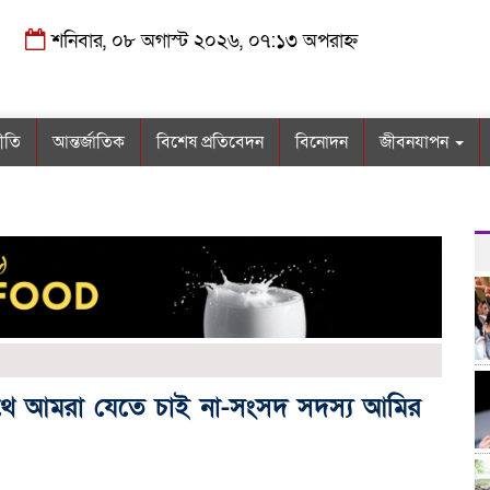
শনিবার, ০৮ অগাস্ট ২০২৬, ০৭:১৩ অপরাহ্ন
নীতি
আন্তর্জাতিক
বিশেষ প্রতিবেদন
বিনোদন
জীবনযাপন
ে আমরা যেতে চাই না-সংসদ সদস্য আমির