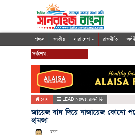
প্রচ্ছদ
জাতীয়
সারা দেশ
রাজনীতি
অর্থ
সর্বশেষ :
হোম
LEAD News
,
রাজনীতি
জায়েজ বাদ দিয়ে নাজায়েজ কোনো পথ
হামজা
ঢাকা