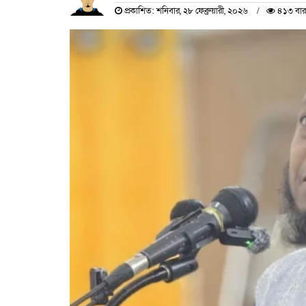
প্রকাশিত: শনিবার, ২৮ ফেব্রুয়ারী, ২০২৬
৪১৩ বার