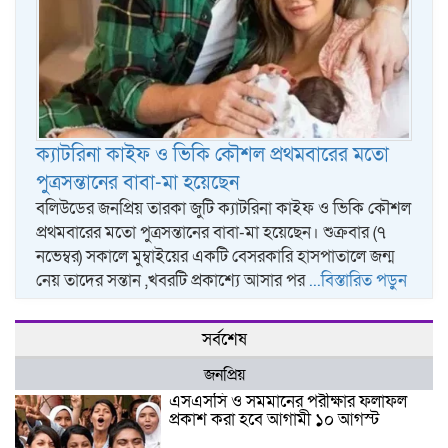
ক্যাটরিনা কাইফ ও ভিকি কৌশল প্রথমবারের মতো
পুত্রসন্তানের বাবা-মা হয়েছেন
বলিউডের জনপ্রিয় তারকা জুটি ক্যাটরিনা কাইফ ও ভিকি কৌশল
প্রথমবারের মতো পুত্রসন্তানের বাবা-মা হয়েছেন। শুক্রবার (৭
নভেম্বর) সকালে মুম্বাইয়ের একটি বেসরকারি হাসপাতালে জন্ম
নেয় তাদের সন্তান ,খবরটি প্রকাশ্যে আসার পর
...বিস্তারিত পড়ুন
সর্বশেষ
জনপ্রিয়
এসএসসি ও সমমানের পরীক্ষার ফলাফল
প্রকাশ করা হবে আগামী ১০ আগস্ট