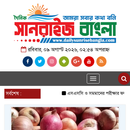
রবিবার, ০৯ অগাস্ট ২০২৬, ০২:৫৪ অপরাহ্ন
Toggle
navigation
সর্বশেষ :
এসএসসি ও সমমানের পরীক্ষার ফলাফল 