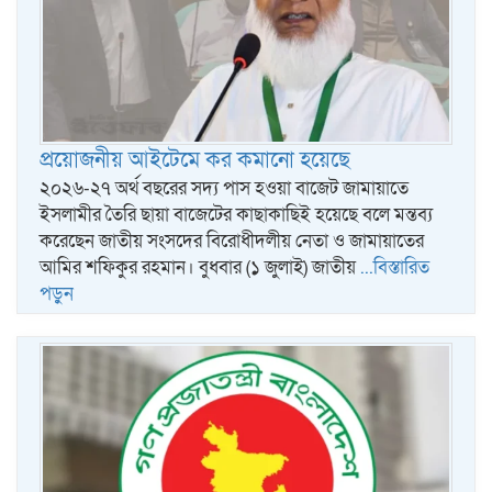
প্রয়োজনীয় আইটেমে কর কমানো হয়েছে
২০২৬-২৭ অর্থ বছরের সদ্য পাস হওয়া বাজেট জামায়াতে
ইসলামীর তৈরি ছায়া বাজেটের কাছাকাছিই হয়েছে বলে মন্তব্য
করেছেন জাতীয় সংসদের বিরোধীদলীয় নেতা ও জামায়াতের
আমির শফিকুর রহমান। বুধবার (১ জুলাই) জাতীয়
...বিস্তারিত
পড়ুন