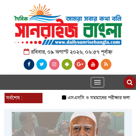
রবিবার, ০৯ অগাস্ট ২০২৬, ০৬:৫৭ পূর্বাহ্ন
Toggle
navigation
সর্বশেষ :
এসএসসি ও সমমানের পরীক্ষার ফলাফল প