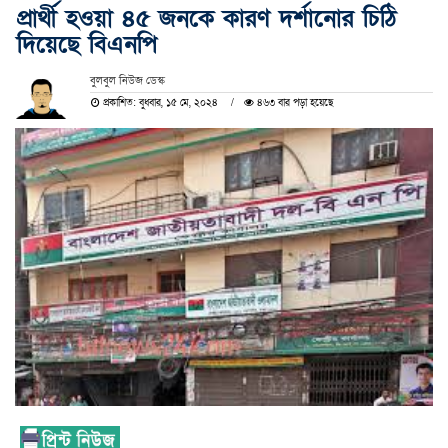
প্রার্থী হওয়া ৪৫ জনকে কারণ দর্শানোর চিঠি
দিয়েছে বিএনপি
বুলবুল নিউজ ডেস্ক
প্রকাশিত: বুধবার, ১৫ মে, ২০২৪
৪৬৩ বার পড়া হয়েছে