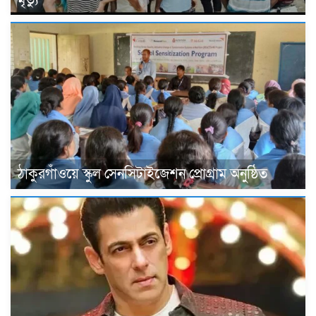
ঠাকুরগাঁওয়ে স্কুল সেনসিটাইজেশন প্রোগ্রাম অনুষ্ঠিত