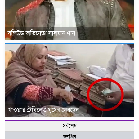
বলিউড অভিনেতা সালমান খান
খাওয়ার টেবিলেও ঘুষের লেনদেন
সর্বশেষ
জনপ্রিয়