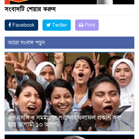
সংবাদটি শেয়ার করুন
Facebook
Twitter
Print
আরো সংবাদ পড়ুন
এসএসসি ও সমমানের পরীক্ষার ফলাফল প্রকাশ করা
হবে আগামী ১০ আগস্ট