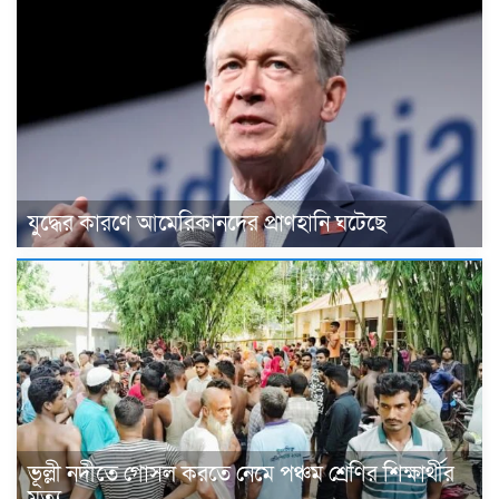
যুদ্ধের কারণে আমেরিকানদের প্রাণহানি ঘটেছে
ভূল্লী নদীতে গোসল করতে নেমে পঞ্চম শ্রেণির শিক্ষার্থীর
মৃত্যু