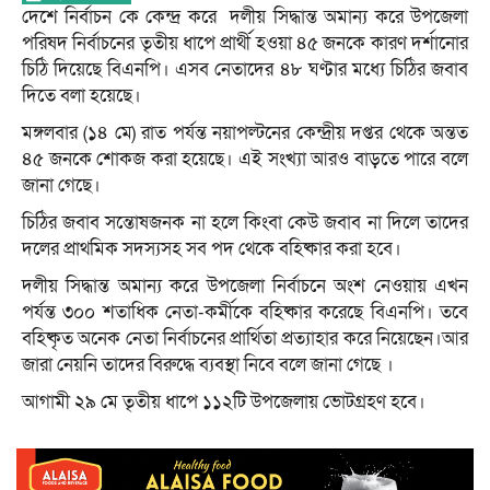
দেশে নির্বাচন কে কেন্দ্র করে দলীয় সিদ্ধান্ত অমান্য করে উপজেলা
পরিষদ নির্বাচনের তৃতীয় ধাপে প্রার্থী হওয়া ৪৫ জনকে কারণ দর্শানোর
চিঠি দিয়েছে বিএনপি। এসব নেতাদের ৪৮ ঘণ্টার মধ্যে চিঠির জবাব
দিতে বলা হয়েছে।
মঙ্গলবার (১৪ মে) রাত পর্যন্ত নয়াপল্টনের কেন্দ্রীয় দপ্তর থেকে অন্তত
৪৫ জনকে শোকজ করা হয়েছে। এই সংখ্যা আরও বাড়তে পারে বলে
জানা গেছে।
চিঠির জবাব সন্তোষজনক না হলে কিংবা কেউ জবাব না দিলে তাদের
দলের প্রাথমিক সদস্যসহ সব পদ থেকে বহিষ্কার করা হবে।
দলীয় সিদ্ধান্ত অমান্য করে উপজেলা নির্বাচনে অংশ নেওয়ায় এখন
পর্যন্ত ৩০০ শতাধিক নেতা-কর্মীকে বহিষ্কার করেছে বিএনপি। তবে
বহিষ্কৃত অনেক নেতা নির্বাচনের প্রার্থিতা প্রত্যাহার করে নিয়েছেন।আর
জারা নেয়নি তাদের বিরুদ্ধে ব্যবস্থা নিবে বলে জানা গেছে ।
আগামী ২৯ মে তৃতীয় ধাপে ১১২টি উপজেলায় ভোটগ্রহণ হবে।