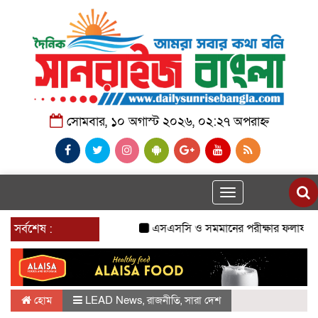
সোমবার, ১০ অগাস্ট ২০২৬, ০২:২৭ অপরাহ্ন
Toggle
navigation
সর্বশেষ :
এসএসসি ও সমমানের পরীক্ষার ফলাফল প্রকা
হোম
LEAD News
,
রাজনীতি
,
সারা দেশ