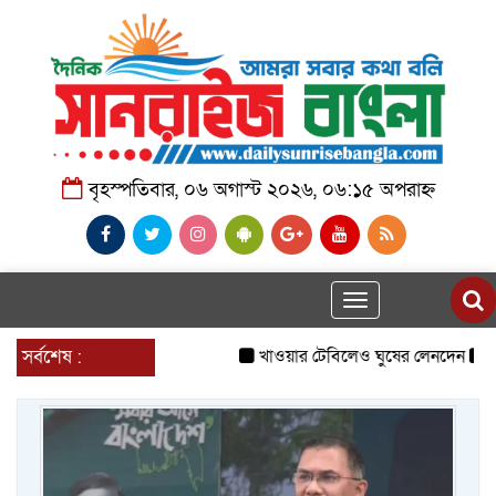
বৃহস্পতিবার, ০৬ অগাস্ট ২০২৬, ০৬:১৫ অপরাহ্ন
Toggle
navigation
সর্বশেষ :
খাওয়ার টেবিলেও ঘুষের লেনদেন
রা