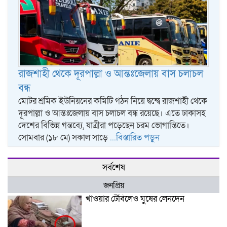
রাজশাহী থেকে দূরপাল্লা ও আন্তঃজেলায় বাস চলাচল
বন্ধ
মোটর শ্রমিক ইউনিয়নের কমিটি গঠন নিয়ে দ্বন্দ্বে রাজশাহী থেকে
দূরপাল্লা ও আন্তঃজেলায় বাস চলাচল বন্ধ রয়েছে। এতে ঢাকাসহ
দেশের বিভিন্ন গন্তব্যে, যাত্রীরা পড়েছেন চরম ভোগান্তিতে।
সোমবার (১৮ মে) সকাল সাড়ে
...বিস্তারিত পড়ুন
সর্বশেষ
জনপ্রিয়
খাওয়ার টেবিলেও ঘুষের লেনদেন