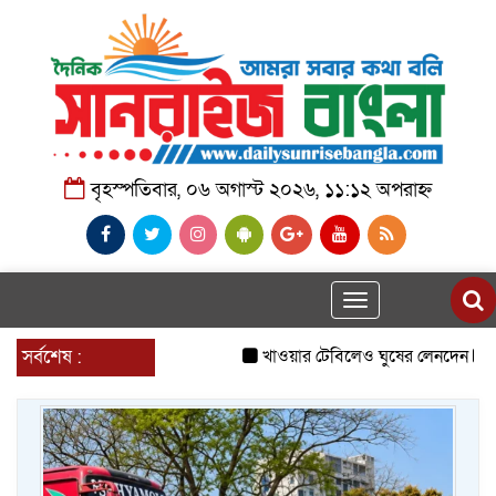
বৃহস্পতিবার, ০৬ অগাস্ট ২০২৬, ১১:১২ অপরাহ্ন
Toggle
navigation
সর্বশেষ :
খাওয়ার টেবিলেও ঘুষের লেনদেন
র