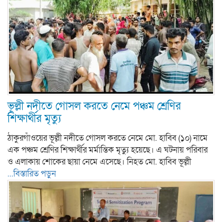
ভূল্লী নদীতে গোসল করতে নেমে পঞ্চম শ্রেণির
শিক্ষার্থীর মৃত্যু
ঠাকুরগাঁওয়ের ভূল্লী নদীতে গোসল করতে নেমে মো. হাবিব (১০) নামে
এক পঞ্চম শ্রেণির শিক্ষার্থীর মর্মান্তিক মৃত্যু হয়েছে। এ ঘটনায় পরিবার
ও এলাকায় শোকের ছায়া নেমে এসেছে। নিহত মো. হাবিব ভূল্লী
...বিস্তারিত পড়ুন