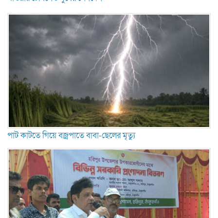
পাট কাটতে গিয়ে বজ্রপাতে বাবা-ছেলের মৃত্যু