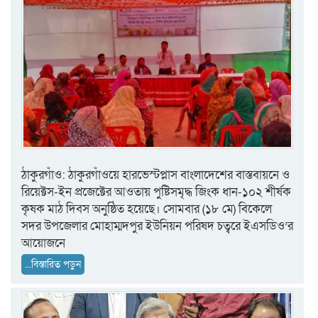
ঠাকুরগাঁও: ঠাকুরগাঁওয়ে হারভেস্টপ্লাস বাংলাদেশের বাস্তবায়নে ও
রিয়েক্টস-ইন প্রজেক্টের আওতায় পুষ্টিসমৃদ্ধ জিংক ধান-১০২ শীর্ষক
কৃষক মাঠ দিবস অনুষ্ঠিত হয়েছে। সোমবার (১৮ মে) বিকেলে
সদর উপজেলার মোহাম্মদপুর ইউনিয়ন পরিষদ চত্বরে ইএসডিও’র
আয়োজনে
...বিস্তারিত পড়ুন