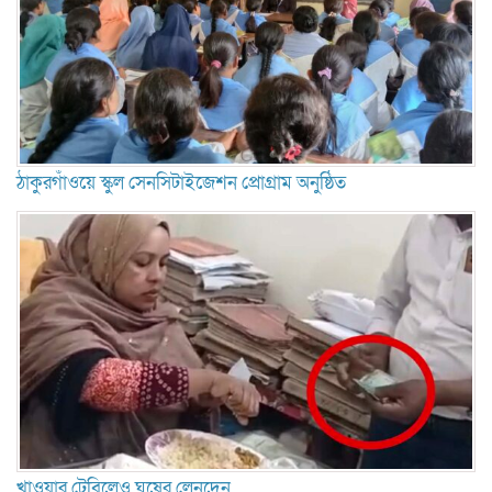
ঠাকুরগাঁওয়ে স্কুল সেনসিটাইজেশন প্রোগ্রাম অনুষ্ঠিত
খাওয়ার টেবিলেও ঘুষের লেনদেন